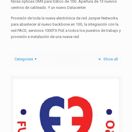
fibras ópticas OM3 para tráfico de 10G. Apertura de 13 nuevos
centros de cableado. Y un nuevo Datacenter.
Provisión de toda la nueva electrónica de red Juniper Networks
para abastecer al nuevo backbone en 10G, la integración con la
red PACS, servicios 1000TX PoE a todos los puestos de trabajo y
provisión e instalación de una nueva red
Categories
Show all